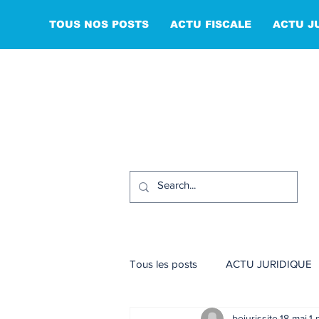
TOUS NOS POSTS
ACTU FISCALE
ACTU J
Tous les posts
ACTU JURIDIQUE
bejurissite
18 mai
1 