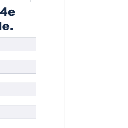
 4e
le.