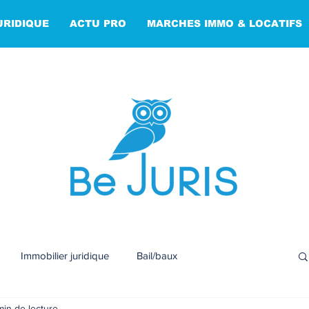
URIDIQUE
ACTU PRO
MARCHES IMMO & LOCATIFS
Immobilier juridique
Bail/baux
min de lecture