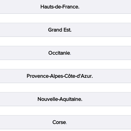
Hauts-de-France.
TIQUE
MEMOS
Grand Est.
Occitanie
.
Provence-Alpes-Côte-d'Azur.
Nouvelle-Aquitaine.
Corse
.