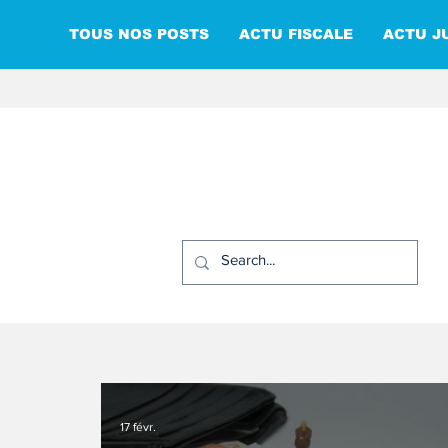
TOUS NOS POSTS
ACTU FISCALE
ACTU J
17 févr.