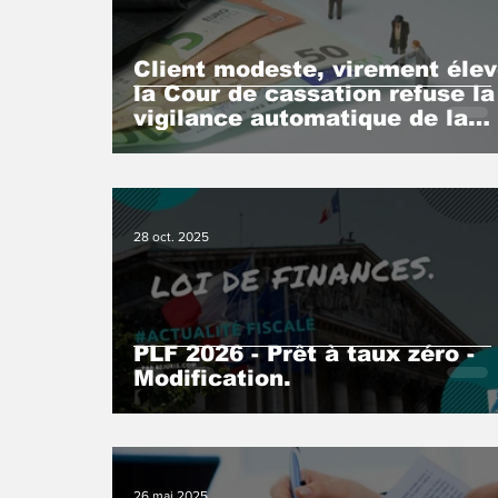
Client modeste, virement élev
la Cour de cassation refuse la
vigilance automatique de la
banque.
28 oct. 2025
PLF 2026 - Prêt à taux zéro -
Modification.
26 mai 2025