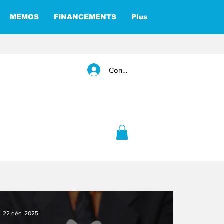
MEMOS
FINANCEMENTS
Plus
Connexion
22 déc. 2025