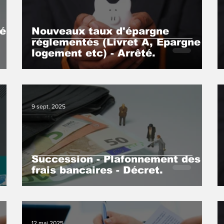
é :
Nouveaux taux d'épargne
réglementés (Livret A, Epargne
logement etc) - Arrêté.
9 sept. 2025
Succession - Plafonnement des
frais bancaires - Décret.
12 mai 2025