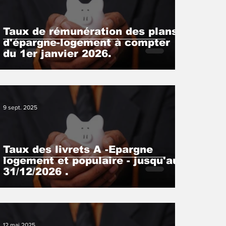
Taux de rémunération des plans
d'épargne-logement à compter
du 1er janvier 2026.
9 sept. 2025
Taux des livrets A -Epargne
logement et populaire - jusqu'au
31/12/2026 .
12 mai 2025