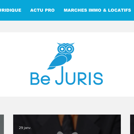
URIDIQUE
ACTU PRO
MARCHES IMMO & LOCATIFS
29 janv.