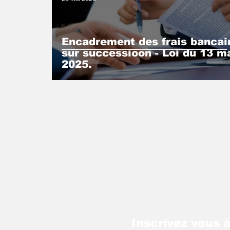
Encadrement des frais bancai
sur successioon - Loi du 13 m
2025.
Inscrivez vous à