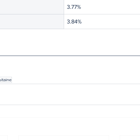
3.77% 
3.84%
itaine