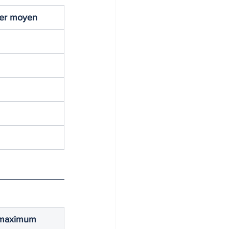
ier moyen
 maximum