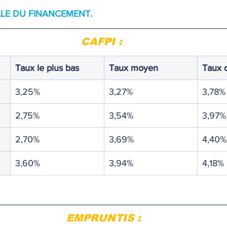
ALE DU FINANCEMENT.
TIQUE
MEMOS
CAFPI : 
Taux le plus bas 
Taux moyen 
Taux 
3,25%
3,27%
3,78%
2,75%
3,54%
3,97%
2,70%
3,69%
4,40%
3,60%
3,94%
4,18%
EMPRUNTIS :