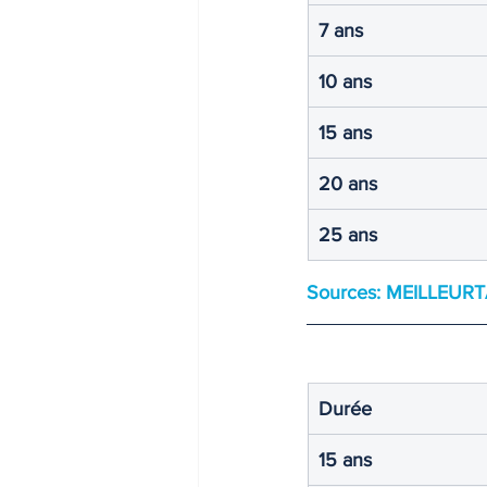
7 ans
10 ans
15 ans
20 ans
25 ans
Sources: 
MEILLEUR
Durée
15 ans