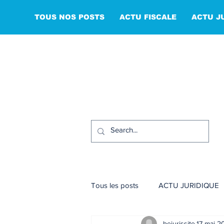
TOUS NOS POSTS
ACTU FISCALE
ACTU J
Tous les posts
ACTU JURIDIQUE
bejurissite
17 mai 2