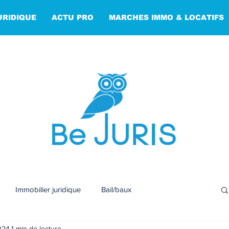
URIDIQUE
ACTU PRO
MARCHES IMMO & LOCATIFS
Immobilier juridique
Bail/baux
024
1 min de lecture