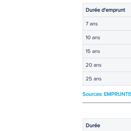
Durée d'emprunt
7 ans
10 ans
15 ans
20 ans
25 ans
Sources: EMPRUNTIS
Durée 