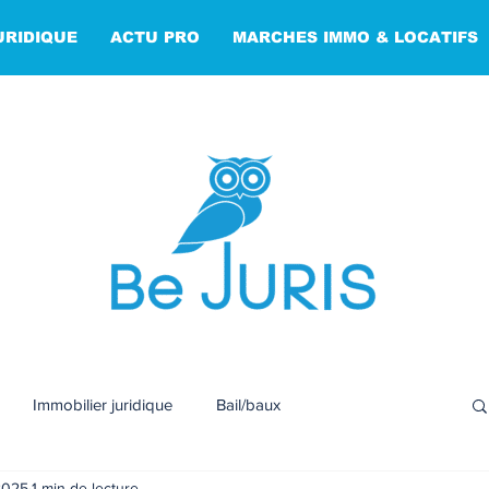
URIDIQUE
ACTU PRO
MARCHES IMMO & LOCATIFS
Immobilier juridique
Bail/baux
2025
1 min de lecture