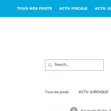
TOUS NOS POSTS
ACTU FISCALE
ACTU J
Tous les posts
ACTU JURIDIQUE
bejurissite
10 déc. 