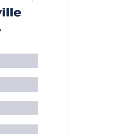
ille
.