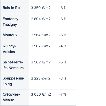
Bois-le-Roi
3 350 €/m2
-6 %
Fontenay-
2 804 €/m2
-6 %
Trésigny
Mouroux
2 564 €/m2
-5 %
Quincy-
2 982 €/m2
-4 %
Voisins
Saint-Pierre-
2 502 €/m2
-5 %
lès-Nemours
Souppes-sur-
2 223 €/m2
-3 %
Loing
Crégy-lès-
3 020 €/m2
-7 %
Meaux