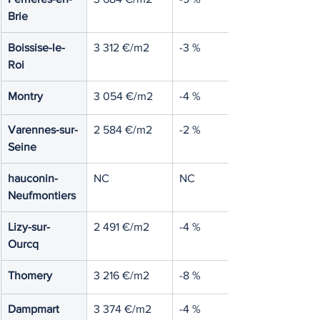
Brie
Boissise-le-
3 312 €/m2
-3 %
Roi
Montry
3 054 €/m2
-4 %
Varennes-sur-
2 584 €/m2
-2 %
Seine
hauconin-
NC
NC
Neufmontiers
Lizy-sur-
2 491 €/m2
-4 %
Ourcq
Thomery
3 216 €/m2
-8 %
Dampmart
3 374 €/m2
-4 %