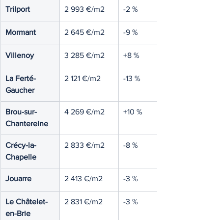
Trilport
2 993 €/m2
-2 %
Mormant
2 645 €/m2
-9 %
Villenoy
3 285 €/m2
+8 %
La Ferté-
2 121 €/m2
-13 %
Gaucher
Brou-sur-
4 269 €/m2
+10 %
Chantereine
Crécy-la-
2 833 €/m2
-8 %
Chapelle
Jouarre
2 413 €/m2
-3 %
Le Châtelet-
2 831 €/m2
-3 %
en-Brie