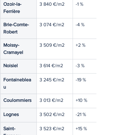
Ozoir-la-
3 840 €/m2
-1 %
Ferrière
Brie-Comte-
3 074 €/m2
-4 %
Robert
Moissy-
3 509 €/m2
+2 %
Cramayel
Noisiel
3 614 €/m2
-3 %
Fontaineblea
3 245 €/m2
-19 %
u
Coulommiers
3 013 €/m2
+10 %
Lognes
3 502 €/m2
-21 %
Saint-
3 523 €/m2
+15 %