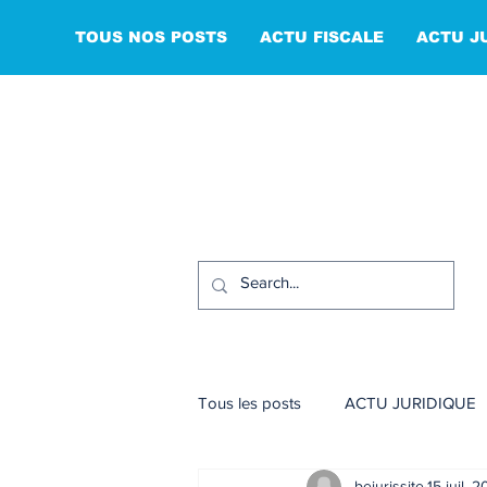
TOUS NOS POSTS
ACTU FISCALE
ACTU J
Tous les posts
ACTU JURIDIQUE
bejurissite
15 juil. 