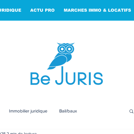
URIDIQUE
ACTU PRO
MARCHES IMMO & LOCATIFS
Immobilier juridique
Bail/baux
2025
2 min de lecture