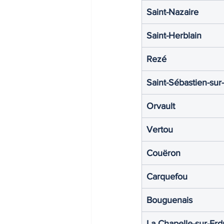
Saint-Nazaire
Saint-Herblain
Rezé
Saint-Sébastien-sur
Orvault
Vertou
Couëron
Carquefou
Bouguenais
La Chapelle-sur-Erd