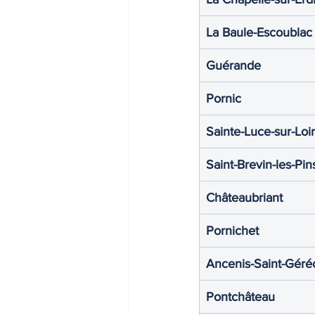
La Baule-Escoublac
Guérande
Pornic
Sainte-Luce-sur-Loi
Saint-Brevin-les-Pin
Châteaubriant
Pornichet
Ancenis-Saint-Géré
Pontchâteau