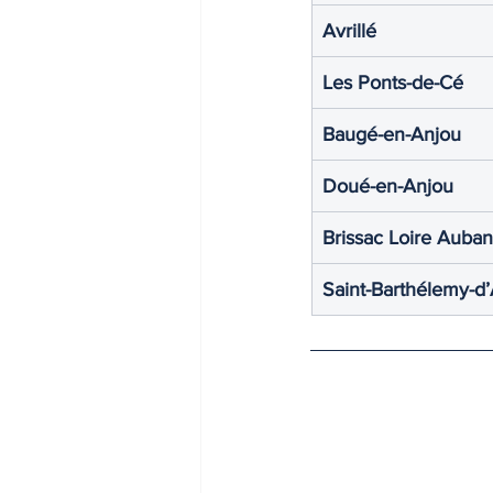
Avrillé
Les Ponts-de-Cé
Baugé-en-Anjou
Doué-en-Anjou
Brissac Loire Auba
Saint-Barthélemy-d