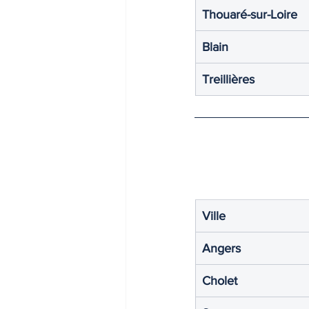
Thouaré-sur-Loire
Blain
Treillières
Ville
Angers
Cholet