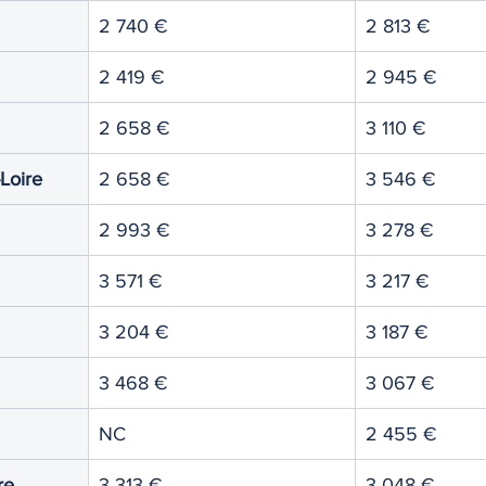
2 740 €
2 813 €
2 419 €
2 945 €
2 658 €
3 110 €
-Loire
2 658 €
3 546 €
2 993 €
3 278 €
3 571 €
3 217 €
3 204 €
3 187 €
3 468 €
3 067 €
NC
2 455 €
re
3 313 €
3 048 €