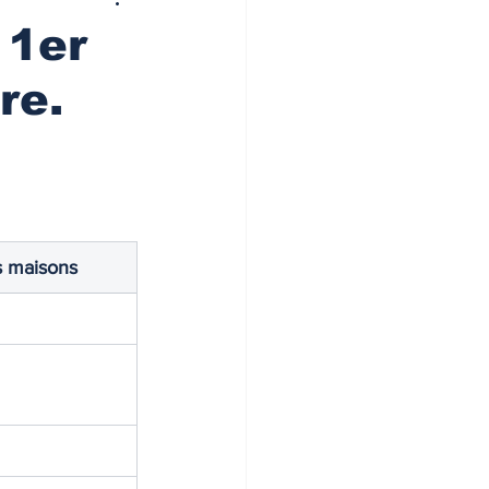
 1er
re.
s maisons