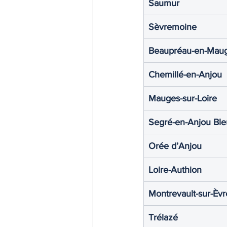
Saumur
Sèvremoine
Beaupréau-en-Mau
Chemillé-en-Anjou
Mauges-sur-Loire
Segré-en-Anjou Ble
Orée d’Anjou
Loire-Authion
Montrevault-sur-Èvr
Trélazé