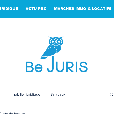
URIDIQUE
ACTU PRO
MARCHES IMMO & LOCATIFS
Immobilier juridique
Bail/baux
2 min de lecture