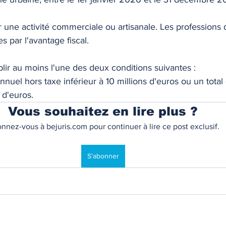
TIQUE
MEMOS
ir une activité commerciale ou artisanale. Les professions 
par l'avantage fiscal. 
plir au moins l'une des deux conditions suivantes : 
annuel hors taxe inférieur à 10 millions d'euros ou un total 
 d'euros. 
Vous souhaitez en lire plus ?
nnez-vous à bejuris.com pour continuer à lire ce post exclusif.
S'abonner