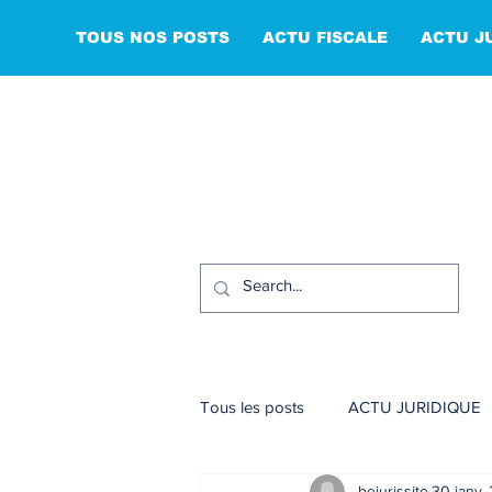
TOUS NOS POSTS
ACTU FISCALE
ACTU J
Tous les posts
ACTU JURIDIQUE
bejurissite
30 janv.