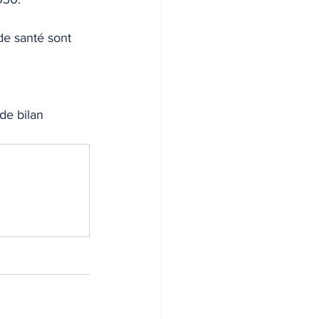
de santé sont 
de bilan 