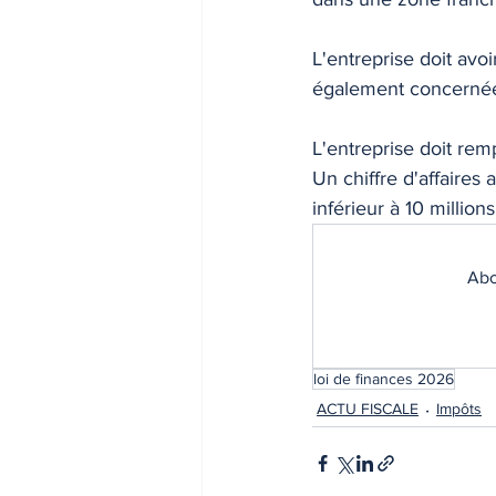
INDICES & INDEX
VIE PRA
L'entreprise doit avo
également concernées 
L'entreprise doit rem
Un chiffre d'affaires 
inférieur à 10 millions
Abo
loi de finances 2026
ACTU FISCALE
Impôts