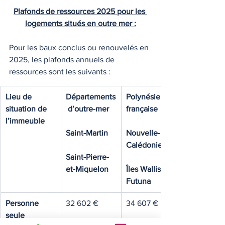
Plafonds de ressources 2025 pour les 
logements situés en outre mer :
Pour les baux conclus ou renouvelés en 
2025, les plafonds annuels de 
ressources sont les suivants :
Lieu de 
Départements
Polynésie 
situation de 
 d’outre-mer
française
l’immeuble
Saint-Martin
Nouvelle-
Calédonie
Saint-Pierre-
et-Miquelon
Îles Wallis et 
Futuna
Personne 
32 602 €
34 607 €
seule