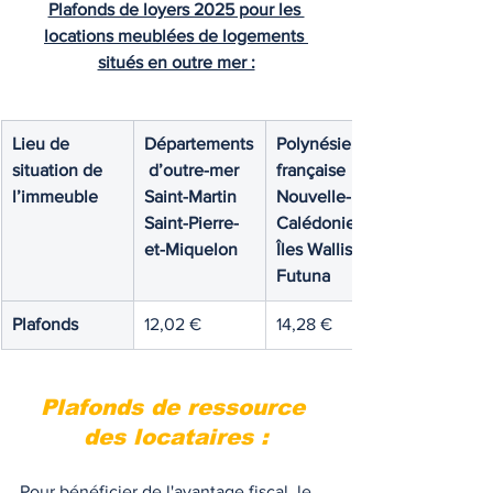
Plafonds de loyers 2025 pour les 
locations meublées de logements 
situés en outre mer :
Lieu de 
Départements
Polynésie 
situation de 
 d’outre-mer
française
l’immeuble
Saint-Martin
Nouvelle-
Saint-Pierre-
Calédonie
et-Miquelon
Îles Wallis et 
Futuna
Plafonds
12,02 €
14,28 €
Plafonds de ressource 
des locataires :
Pour bénéficier de l'avantage fiscal, le 