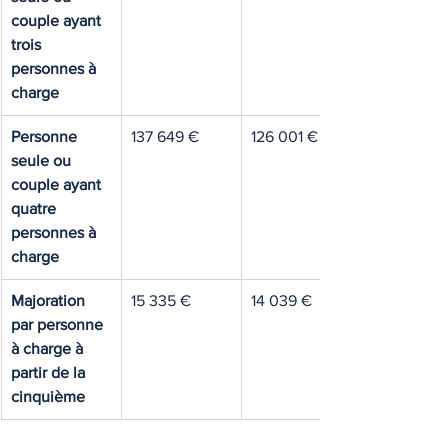
couple ayant 
trois 
personnes à 
charge
Personne 
137 649 €
126 001 €
seule ou 
couple ayant 
quatre 
personnes à 
charge
Majoration 
15 335 €
14 039 €
par personne 
à charge à 
partir de la 
cinquième