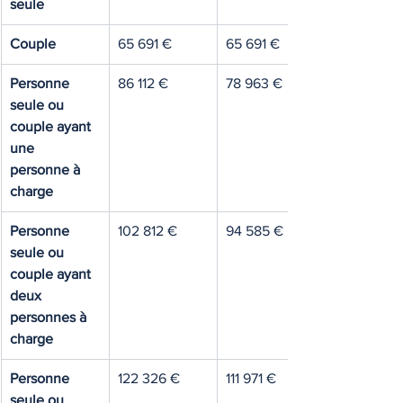
seule
Couple
65 691 €
65 691 €
Personne 
86 112 €
78 963 €
seule ou 
couple ayant 
une 
personne à 
charge
Personne 
102 812 €
94 585 €
seule ou 
couple ayant 
deux 
personnes à 
charge
Personne 
122 326 €
111 971 €
seule ou 