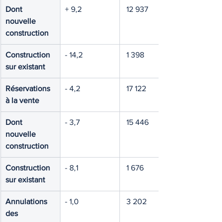
Dont 
+ 9,2
 12 937
nouvelle 
construction
Construction 
- 14,2
 1 398
sur existant
Réservations 
- 4,2
 17 122
à la vente
Dont 
- 3,7
 15 446
nouvelle 
construction
Construction 
- 8,1
 1 676
sur existant
Annulations 
- 1,0
 3 202
des 