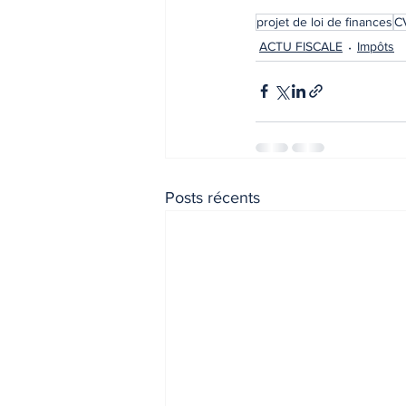
projet de loi de finances
C
INDICES & INDEX
VIE PRA
ACTU FISCALE
Impôts
Posts récents