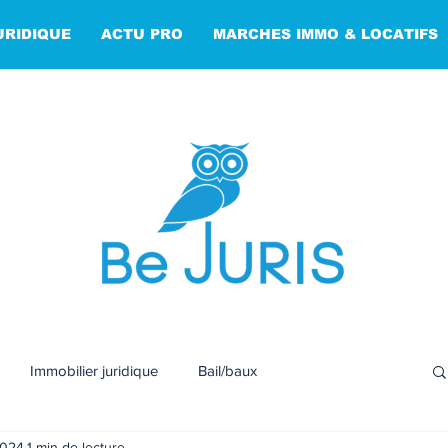
URIDIQUE
ACTU PRO
MARCHES IMMO & LOCATIFS
Immobilier juridique
Bail/baux
2024
1 min de lecture