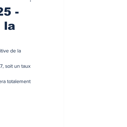
25 -
 la
tive de la 
 soit un taux 
ra totalement 