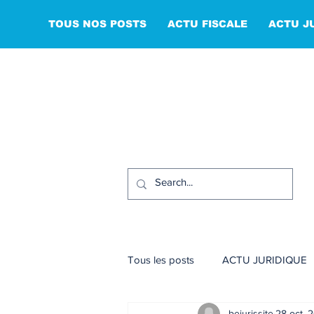
TOUS NOS POSTS
ACTU FISCALE
ACTU J
Tous les posts
ACTU JURIDIQUE
bejurissite
28 oct. 