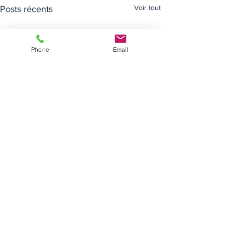
Voir tout
Posts récents
Phone
Email
Inscrivez vous à notre newsletter !