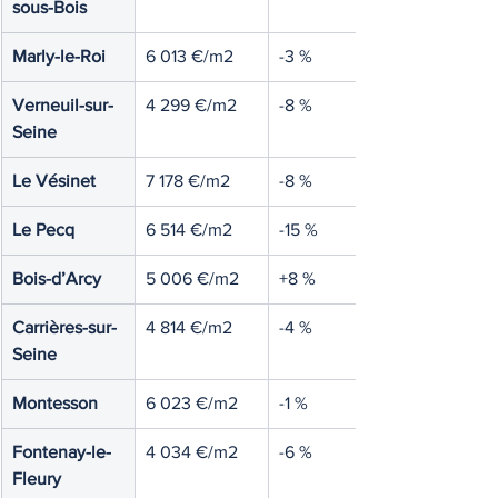
sous-Bois
Marly-le-Roi
6 013 €/m2
-3 %
Verneuil-sur-
4 299 €/m2
-8 %
Seine
Le Vésinet
7 178 €/m2
-8 %
Le Pecq
6 514 €/m2
-15 %
Bois-d’Arcy
5 006 €/m2
+8 %
Carrières-sur-
4 814 €/m2
-4 %
Seine
Montesson
6 023 €/m2
-1 %
Fontenay-le-
4 034 €/m2
-6 %
Fleury