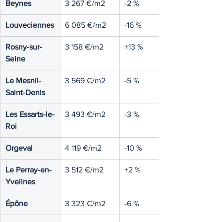
Beynes
3 267 €/m2
-2 %
Louveciennes
6 085 €/m2
-16 %
Rosny-sur-
3 158 €/m2
+13 %
Seine
Le Mesnil-
3 569 €/m2
-5 %
Saint-Denis
Les Essarts-le-
3 493 €/m2
-3 %
Roi
Orgeval
4 119 €/m2
-10 %
Le Perray-en-
3 512 €/m2
+2 %
Yvelines
Épône
3 323 €/m2
-6 %