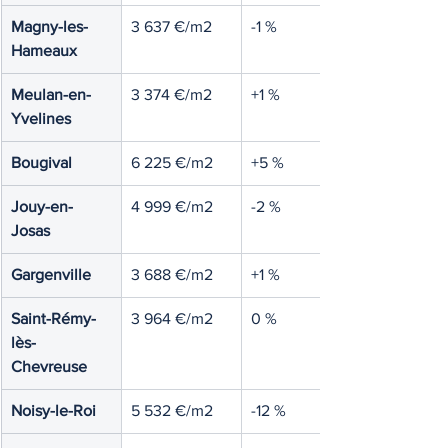
Magny-les-
3 637 €/m2
-1 %
Hameaux
Meulan-en-
3 374 €/m2
+1 %
Yvelines
Bougival
6 225 €/m2
+5 %
Jouy-en-
4 999 €/m2
-2 %
Josas
Gargenville
3 688 €/m2
+1 %
Saint-Rémy-
3 964 €/m2
0 %
lès-
Chevreuse
Noisy-le-Roi
5 532 €/m2
-12 %