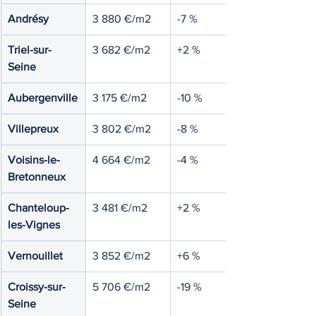
Andrésy
3 880 €/m2
-7 %
Triel-sur-
3 682 €/m2
+2 %
Seine
Aubergenville
3 175 €/m2
-10 %
Villepreux
3 802 €/m2
-8 %
Voisins-le-
4 664 €/m2
-4 %
Bretonneux
Chanteloup-
3 481 €/m2
+2 %
les-Vignes
Vernouillet
3 852 €/m2
+6 %
Croissy-sur-
5 706 €/m2
-19 %
Seine