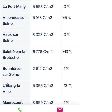
Le Port-Marly
5 558 €/m2
-3 %
Villennes-sur-
5 168 €/m2
+5 %
Seine
Vaux-sur-
3 323 €/m2
-3 %
Seine
Saint-Nom-la-
6 776 €/m2
+13 %
Bretèche
Bonnières-
2 612 €/m2
-1 %
sur-Seine
L’Étang-la-
5 356 €/m2
-13 %
Ville
Maurecourt
3 959 €/m2
-1 %