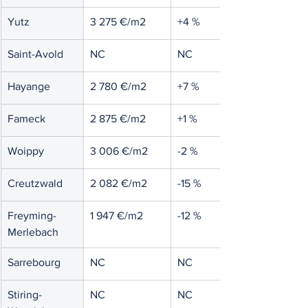
Yutz
3 275 €/m2
+4 %
Saint-Avold
NC
NC
Hayange
2 780 €/m2
+7 %
Fameck
2 875 €/m2
+1 %
Woippy
3 006 €/m2
-2 %
Creutzwald
2 082 €/m2
-15 %
Freyming-
1 947 €/m2
-12 %
Merlebach
Sarrebourg
NC
NC
Stiring-
NC
NC