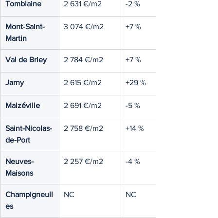
Tomblaine
2 631 €/m2
-2 %
Mont-Saint-
3 074 €/m2
+7 %
Martin
Val de Briey
2 784 €/m2
+7 %
Jarny
2 615 €/m2
+29 %
Malzéville
2 691 €/m2
-5 %
Saint-Nicolas-
2 758 €/m2
+14 %
de-Port
Neuves-
2 257 €/m2
-4 %
Maisons
Champigneull
NC
NC
es