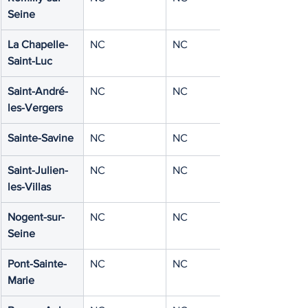
Seine
La Chapelle-
NC
NC
Saint-Luc
Saint-André-
NC
NC
les-Vergers
Sainte-Savine
NC
NC
Saint-Julien-
NC
NC
les-Villas
Nogent-sur-
NC
NC
Seine
Pont-Sainte-
NC
NC
Marie