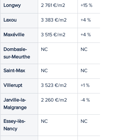
Longwy
2 761 €/m2
+15 %
Laxou
3 383 €/m2
+4 %
Maxéville
3 515 €/m2
+4 %
Dombasle-
NC
NC
sur-Meurthe
Saint-Max
NC
NC
Villerupt
3 523 €/m2
+1 %
Jarville-la-
2 260 €/m2
-4 %
Malgrange
Essey-lès-
NC
NC
Nancy