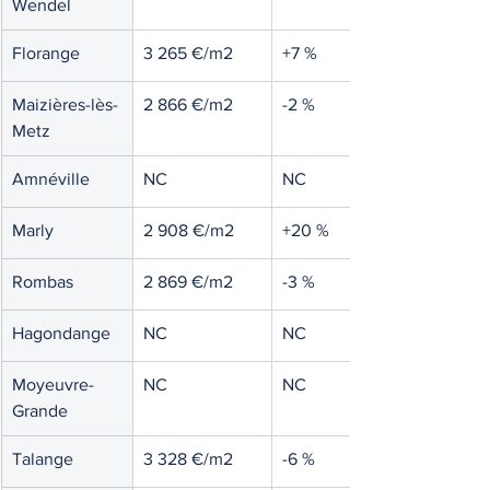
Wendel
Florange
3 265 €/m2
+7 %
Maizières-lès-
2 866 €/m2
-2 %
Metz
Amnéville
NC
NC
Marly
2 908 €/m2
+20 %
Rombas
2 869 €/m2
-3 %
Hagondange
NC
NC
Moyeuvre-
NC
NC
Grande
Talange
3 328 €/m2
-6 %