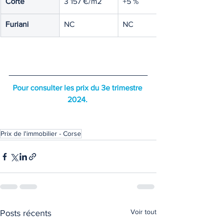
Corte
3 157 €/m2
+5 %
Furiani
NC
NC
Pour consulter les prix du 3e trimestre 
2024. 
Prix de l'immobilier - Corse
Voir tout
Posts récents