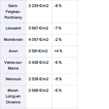
Saint-
3 239 €/m2
-8 %
Fargeau-
Ponthierry
Lieusaint
3 667 €/m2
-7 %
Montévrain
4 057 €/m2
-2 %
Avon
3 581 €/m2
+4 %
Vaires-sur-
3 438 €/m2
-6 %
Marne
Nemours
2 538 €/m2
-11 %
Moret-
2 566 €/m2
-6 %
Loing-et-
Orvanne