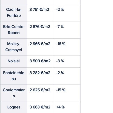
Ozoir-la-
3 751 €/m2
-2 %
Ferrière
Brie-Comte-
2 876 €/m2
-7 %
Robert
Moissy-
2 966 €/m2
-16 %
Cramayel
Noisiel
3 509 €/m2
-3 %
Fontaineble
3 282 €/m2
-2 %
au
Coulommier
2 625 €/m2
-15 %
s
Lognes
3 663 €/m2
+4 %