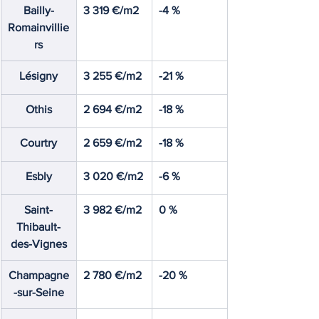
Bailly-
3 319 €/m2
-4 %
Romainvillie
rs
Lésigny
3 255 €/m2
-21 %
Othis
2 694 €/m2
-18 %
Courtry
2 659 €/m2
-18 %
Esbly
3 020 €/m2
-6 %
Saint-
3 982 €/m2
0 %
Thibault-
des-Vignes
Champagne
2 780 €/m2
-20 %
-sur-Seine