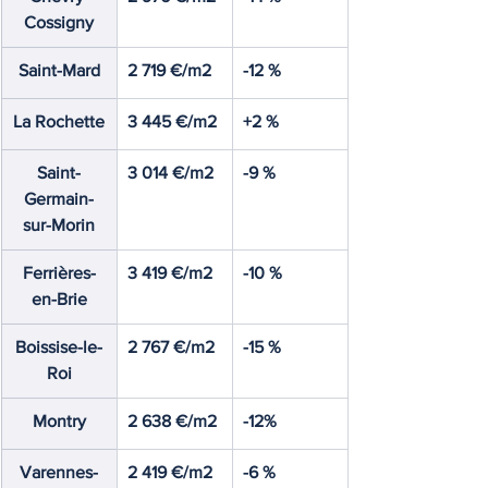
Cossigny
Saint-Mard
2 719 €/m2
-12 %
La Rochette
3 445 €/m2
+2 %
Saint-
3 014 €/m2
-9 %
Germain-
sur-Morin
Ferrières-
3 419 €/m2
-10 %
en-Brie
Boissise-le-
2 767 €/m2
-15 %
Roi
Montry
2 638 €/m2
-12%
Varennes-
2 419 €/m2
-6 %