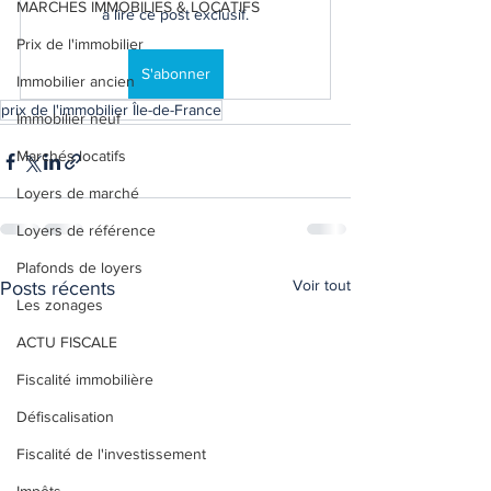
MARCHES IMMOBILIES & LOCATIFS
à lire ce post exclusif.
Prix de l'immobilier
S'abonner
Immobilier ancien
prix de l'immobilier Île-de-France
Immobilier neuf
Marchés locatifs
Loyers de marché
Loyers de référence
Plafonds de loyers
Voir tout
Posts récents
Les zonages
ACTU FISCALE
Fiscalité immobilière
Défiscalisation
Fiscalité de l'investissement