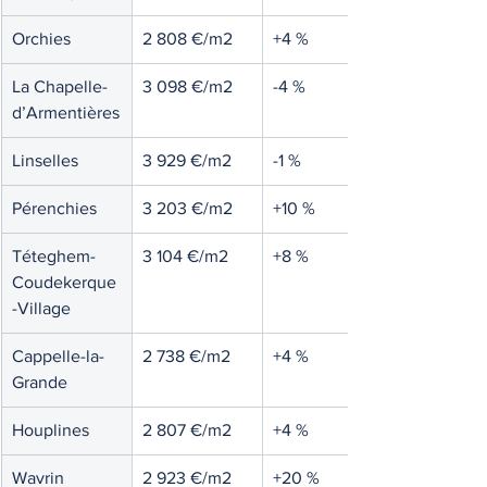
Orchies
2 808 €/m2
+4 %
La Chapelle-
3 098 €/m2
-4 %
d’Armentières
Linselles
3 929 €/m2
-1 %
Pérenchies
3 203 €/m2
+10 %
Téteghem-
3 104 €/m2
+8 %
Coudekerque
-Village
Cappelle-la-
2 738 €/m2
+4 %
Grande
Houplines
2 807 €/m2
+4 %
Wavrin
2 923 €/m2
+20 %