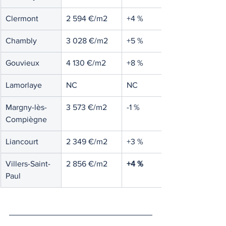
Clermont
2 594 €/m2
+4 %
Chambly
3 028 €/m2
+5 %
Gouvieux
4 130 €/m2
+8 %
Lamorlaye
NC
NC
Margny-lès-
3 573 €/m2
-1 %
Compiègne
Liancourt
2 349 €/m2
+3 %
Villers-Saint-
2 856 €/m2
+4 %
Paul