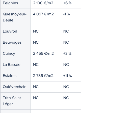
Feignies
2 100 €/m2
+6 %
Quesnoy-sur-
4 097 €/m2
-1 %
Deûle
Louvroil
NC
NC
Beuvrages
NC
NC
Cuincy
2 455 €/m2
+3 %
La Bassée
NC
NC
Estaires
2 786 €/m2
+11 %
Quiévrechain
NC
NC
Trith-Saint-
NC
NC
Léger