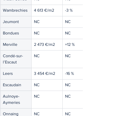
Wambrechies
4 613 €/m2
-3 %
Jeumont
NC
NC
Bondues
NC
NC
Merville
2 473 €/m2
+12 %
Condé-sur-
NC
NC
l’Escaut
Leers
3 454 €/m2
-16 %
Escaudain
NC
NC
Aulnoye-
NC
NC
Aymeries
Onnaing
NC
NC