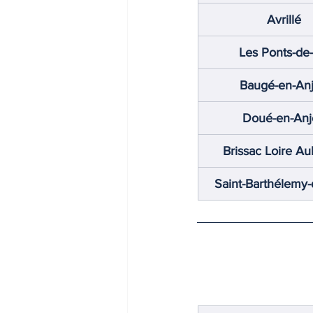
Avrillé
Les Ponts-de
Baugé-en-An
Doué-en-Anj
Brissac Loire A
Saint-Barthélemy-