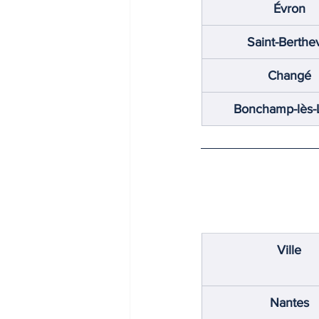
Évron
INDICES & INDEX
VIE PRA
Saint-Berthe
Changé
Bonchamp-lès-
Ville
Nantes