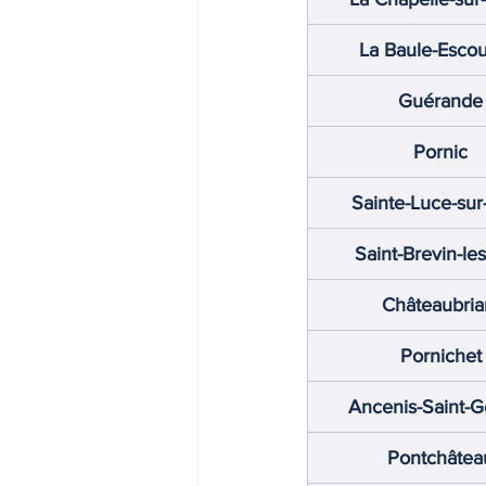
La Baule-Escou
Guérande
Pornic
Sainte-Luce-sur
Saint-Brevin-les
Châteaubria
Pornichet
Ancenis-Saint-
Pontchâtea