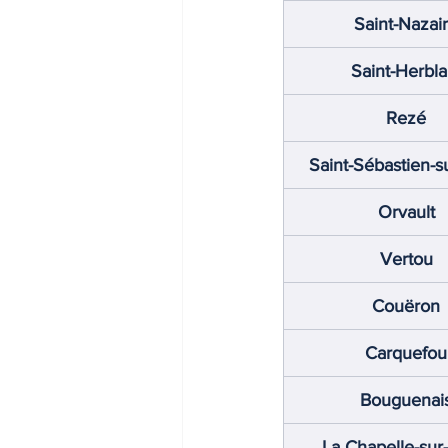
Saint-Nazai
Saint-Herbla
Rezé
Saint-Sébastien-s
Orvault
Vertou
Couëron
Carquefou
Bouguenai
La Chapelle-sur