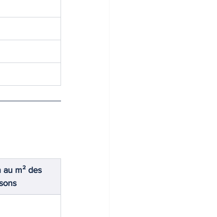
 au m² des 
sons