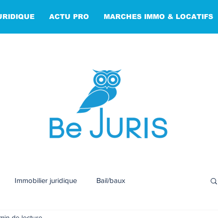
URIDIQUE
ACTU PRO
MARCHES IMMO & LOCATIFS
Immobilier juridique
Bail/baux
min de lecture