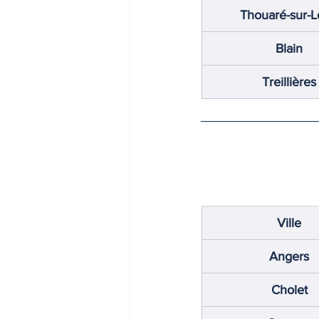
Thouaré-sur-L
Blain
Treillières
Ville
Angers
Cholet