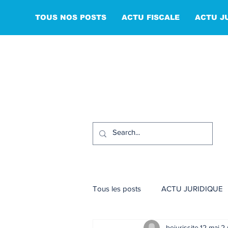
TOUS NOS POSTS
ACTU FISCALE
ACTU J
Tous les posts
ACTU JURIDIQUE
bejurissite
12 mai
2 