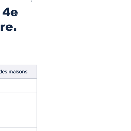
 4e
re.
 des maisons