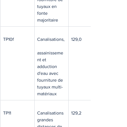
tuyaux en 
fonte 
majoritaire
TP10f
Canalisations,
129,0
assainisseme
nt et 
adduction 
d'eau avec 
fourniture de 
tuyaux multi-
matériaux
TP11
Canalisations 
129,2
grandes 
distances de 