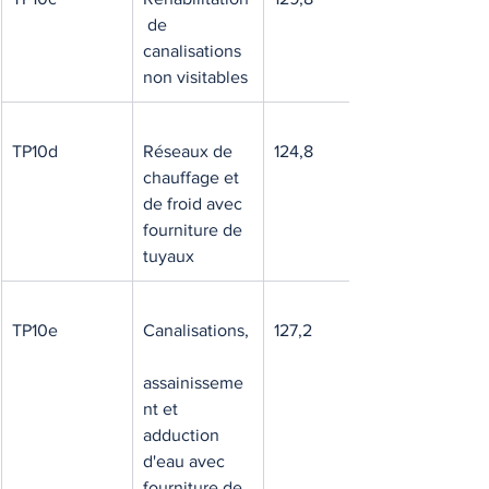
 de 
canalisations 
non visitables
TP10d
Réseaux de 
124,8
chauffage et 
de froid avec 
fourniture de 
tuyaux
TP10e
Canalisations,
127,2
assainisseme
nt et 
adduction 
d'eau avec 
fourniture de 