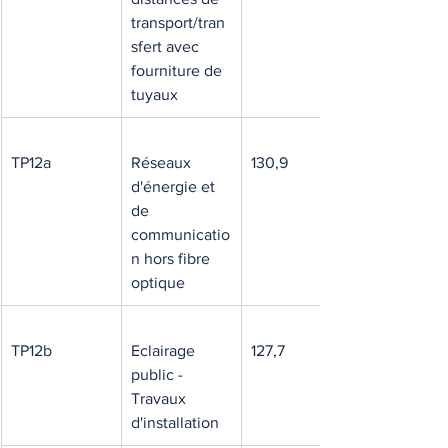
transport/tran
sfert avec 
fourniture de 
tuyaux
TP12a
Réseaux 
130,9
d'énergie et 
de 
communicatio
n hors fibre 
optique
TP12b
Eclairage 
127,7
public - 
Travaux 
d'installation