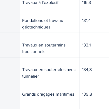
Travaux à l'explosif
116,3
TIQUE
MEMOS
Fondations et travaux 
131,4
géotechniques
Travaux en souterrains 
133,1
traditionnels
Travaux en souterrains avec 
134,8
tunnelier
Grands dragages maritimes
139,8