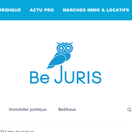
URIDIQUE
ACTU PRO
MARCHES IMMO & LOCATIFS
Immobilier juridique
Bail/baux
024
1 min de lecture