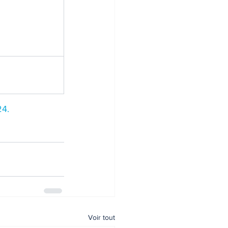
24.
Voir tout