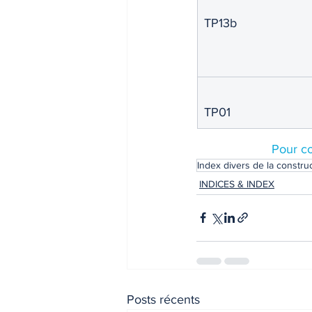
TP13b
TP01
Pour co
Index divers de la constru
INDICES & INDEX
Posts récents