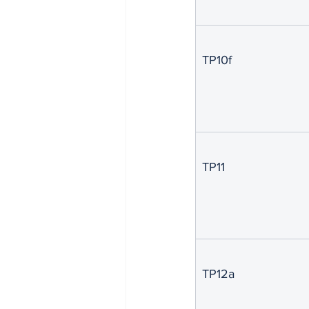
TP10f
TP11
TP12a