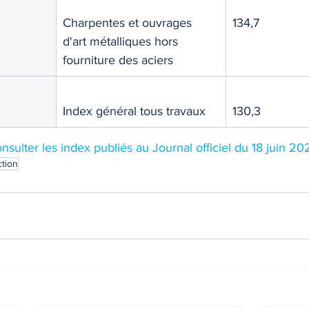
Charpentes et ouvrages 
134,7
d'art métalliques hors 
fourniture des aciers
Index général tous travaux
130,3
nsulter les index publiés au Journal officiel du 18 juin 20
ction