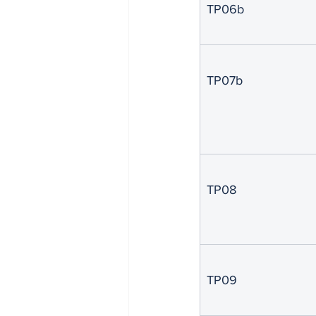
TP06b
TP07b
TP08
TP09