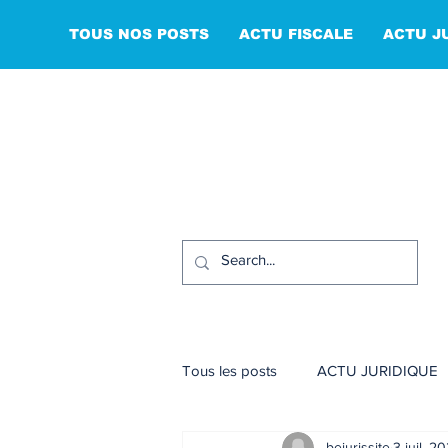
TOUS NOS POSTS
ACTU FISCALE
ACTU J
Tous les posts
ACTU JURIDIQUE
bejurissite
3 juil. 2