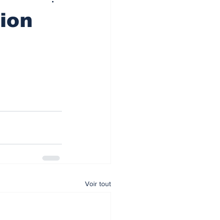
tion
Voir tout