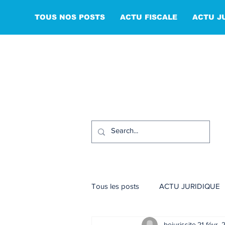
TOUS NOS POSTS
ACTU FISCALE
ACTU J
Tous les posts
ACTU JURIDIQUE
bejurissite
21 févr.