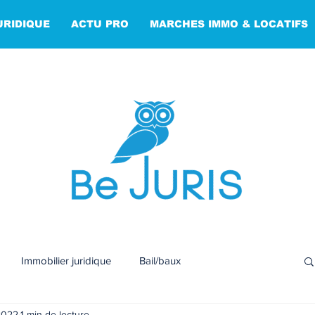
URIDIQUE
ACTU PRO
MARCHES IMMO & LOCATIFS
Immobilier juridique
Bail/baux
 2022
1 min de lecture