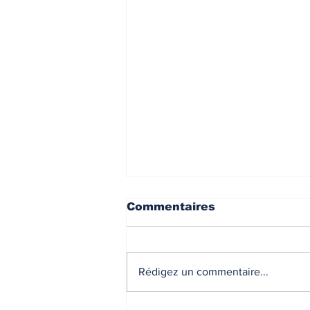
INDICES & INDEX
VIE PRA
Commentaires
Rédigez un commentaire...