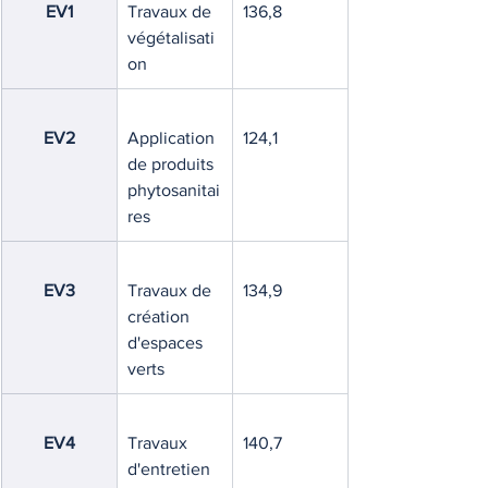
EV1
Travaux de 
136,8
végétalisati
on
EV2
Application 
124,1
de produits 
phytosanitai
res
EV3
Travaux de 
134,9
création 
d'espaces 
verts
EV4
Travaux 
140,7
d'entretien 