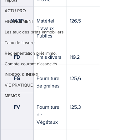
Impôts
ACTU PRO
MATP
Matériel 
126,5
FINANCEMENT
Travaux 
Les taux des prêts immobiliers
Publics
Taux de l'usure
Règlementation prêt immo.
FD
Frais divers
119,2
Compte courant d'associés
INDICES & INDEX
FG
Fourniture 
125,6
VIE PRATIQUE
de graines
MEMOS
FV
Fourniture 
125,3
de 
Végétaux