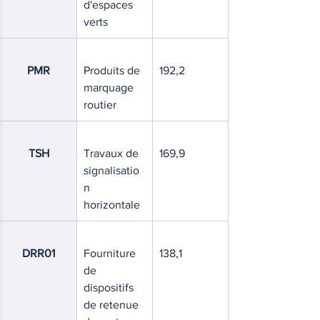
d'espaces 
verts
PMR
Produits de 
192,2
marquage 
routier
TSH
Travaux de 
169,9
signalisatio
n 
horizontale
DRR01
Fourniture 
138,1
de 
dispositifs 
de retenue 