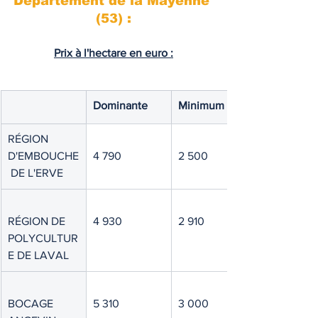
Département de la Mayenne 
(53) :
Prix à l'hectare en euro :
Dominante
Minimum
RÉGION 
D'EMBOUCHE
4 790
2 500
 DE L'ERVE
RÉGION DE 
4 930
2 910
POLYCULTUR
E DE LAVAL
BOCAGE 
5 310
3 000