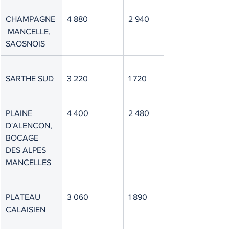
CHAMPAGNE
4 880
2 940
 MANCELLE, 
SAOSNOIS
SARTHE SUD
3 220
1 720
PLAINE 
4 400
2 480
D'ALENCON, 
BOCAGE 
DES ALPES 
MANCELLES
PLATEAU 
3 060
1 890
CALAISIEN