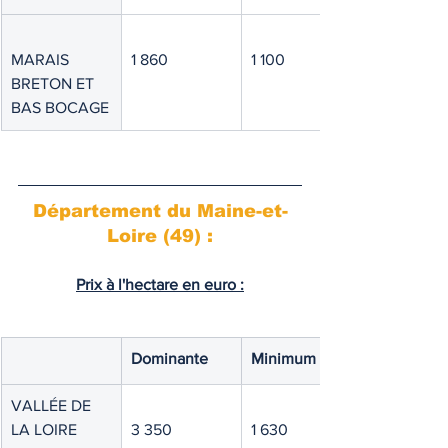
MARAIS 
1 860
1 100
BRETON ET 
BAS BOCAGE
Département du Maine-et-
Loire (49) :
Prix à l'hectare en euro :
Dominante
Minimum
VALLÉE DE 
LA LOIRE
3 350
1 630