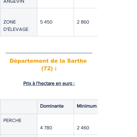
ANGEVIN
ZONE 
5 450
2 860
D'ÉLEVAGE
Département de la Sarthe 
(72) :
Prix à l'hectare en euro :
Dominante
Minimum
PERCHE
4 780
2 460