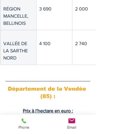
RÉGION 
3 690
2 000
MANCELLE, 
BELLINOIS
VALLÉE DE 
4 100
2 740
LA SARTHE 
NORD
Département de la Vendée 
(85) :
Prix à l'hectare en euro :
Phone
Email
Dominante
Minimum