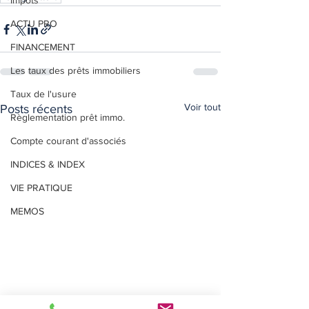
Impôts
ACTU PRO
FINANCEMENT
Les taux des prêts immobiliers
Taux de l'usure
Voir tout
Posts récents
Règlementation prêt immo.
Compte courant d'associés
INDICES & INDEX
VIE PRATIQUE
MEMOS