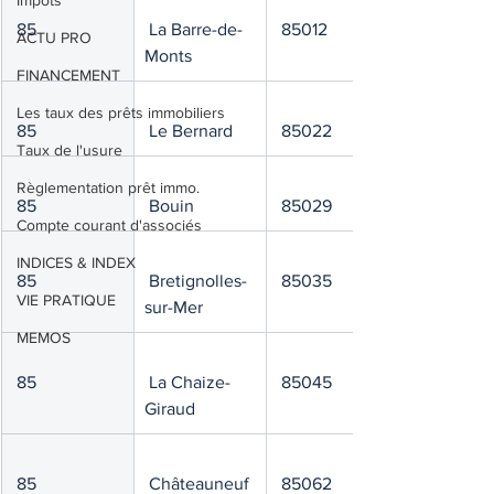
Impôts
 85
 La Barre-de-
 85012
ACTU PRO
Monts
FINANCEMENT
Les taux des prêts immobiliers
 85
 Le Bernard
 85022
Taux de l'usure
Règlementation prêt immo.
 85
 Bouin
 85029
Compte courant d'associés
INDICES & INDEX
 85
 Bretignolles-
 85035
VIE PRATIQUE
sur-Mer
MEMOS
 85
 La Chaize-
 85045
Giraud
 85
 Châteauneuf
 85062