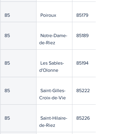
 85
 Poiroux
 85179
 85
 Notre-Dame-
 85189
de-Riez
 85
 Les Sables-
 85194
d'Olonne
 85
 Saint-Gilles-
 85222
Croix-de-Vie
 85
 Saint-Hilaire-
 85226
de-Riez