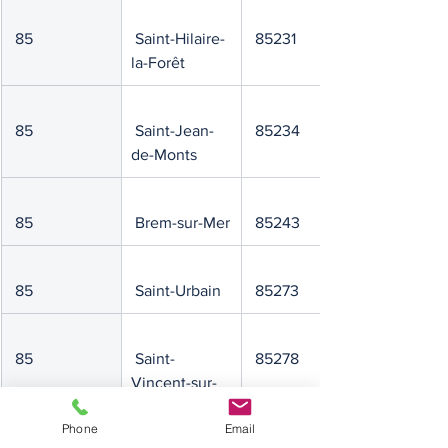
 85
 Saint-Hilaire-
 85231
la-Forêt
 85
 Saint-Jean-
 85234
de-Monts
 85
 Brem-sur-Mer
 85243
 85
 Saint-Urbain
 85273
 85
 Saint-
 85278
Vincent-sur-
Jard
Phone
Email