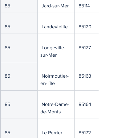
 85
 Jard-sur-Mer
 85114
 85
 Landevieille
 85120
 85
 Longeville-
 85127
sur-Mer
 85
 Noirmoutier-
 85163
en-l'Île
 85
 Notre-Dame-
 85164
de-Monts
 85
 Le Perrier
 85172