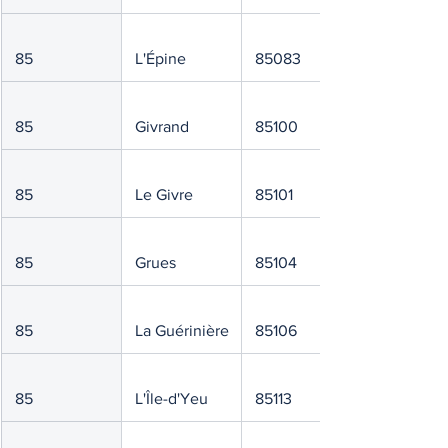
 85
 L'Épine
 85083
 85
 Givrand
 85100
 85
 Le Givre
 85101
 85
 Grues
 85104
 85
 La Guérinière
 85106
 85
 L'Île-d'Yeu
 85113