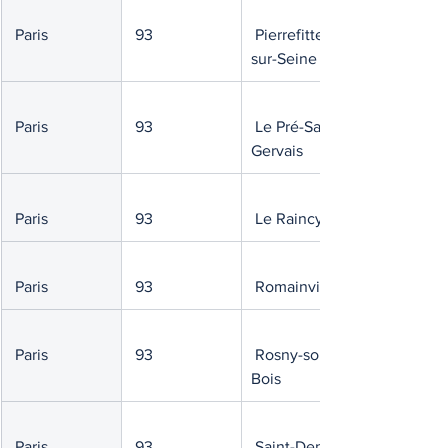
 Paris
 93
 Pierrefitte-
sur-Seine
 Paris
 93
 Le Pré-Saint-
Gervais
 Paris
 93
 Le Raincy
 Paris
 93
 Romainville
 Paris
 93
 Rosny-sous-
Bois
 Paris
 93
 Saint-Denis