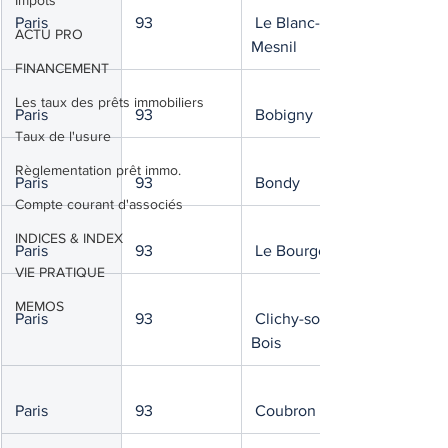
Impôts
 Paris
 93
 Le Blanc-
ACTU PRO
Mesnil
FINANCEMENT
Les taux des prêts immobiliers
 Paris
 93
 Bobigny
Taux de l'usure
Règlementation prêt immo.
 Paris
 93
 Bondy
Compte courant d'associés
INDICES & INDEX
 Paris
 93
 Le Bourget
VIE PRATIQUE
MEMOS
 Paris
 93
 Clichy-sous-
Bois
 Paris
 93
 Coubron