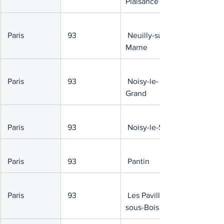
Plaisance
 Paris
 93
 Neuilly-sur-
Marne
 Paris
 93
 Noisy-le-
Grand
 Paris
 93
 Noisy-le-Sec
 Paris
 93
 Pantin
 Paris
 93
 Les Pavillons-
sous-Bois