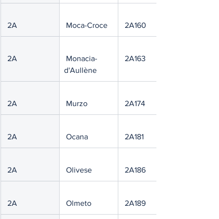
 2A
 Moca-Croce
 2A160
 2A
 Monacia-
 2A163
d'Aullène
 2A
 Murzo
 2A174
 2A
 Ocana
 2A181
 2A
 Olivese
 2A186
 2A
 Olmeto
 2A189