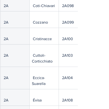
 2A
 Coti-Chiavari
 2A098
 2A
 Cozzano
 2A099
 2A
 Cristinacce
 2A100
 2A
 Cuttoli-
 2A103
Corticchiato
 2A
 Eccica-
 2A104
Suarella
 2A
 Évisa
 2A108