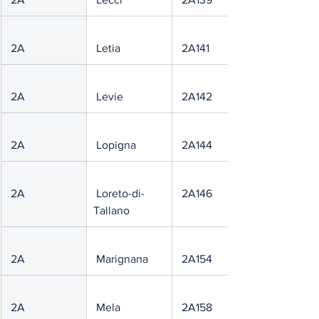
 2A
 Letia
 2A141
 2A
 Levie
 2A142
 2A
 Lopigna
 2A144
 2A
 Loreto-di-
 2A146
Tallano
 2A
 Marignana
 2A154
 2A
 Mela
 2A158