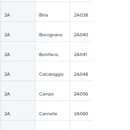
 2A
 Bilia
 2A038
 2A
 Bocognano
 2A040
 2A
 Bonifacio
 2A041
 2A
 Calcatoggio
 2A048
 2A
 Campo
 2A056
 2A
 Cannelle
 2A060