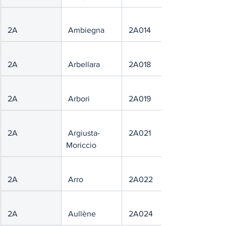
 2A
 Ambiegna
 2A014
 2A
 Arbellara
 2A018
 2A
 Arbori
 2A019
 2A
 Argiusta-
 2A021
Moriccio
 2A
 Arro
 2A022
 2A
 Aullène
 2A024