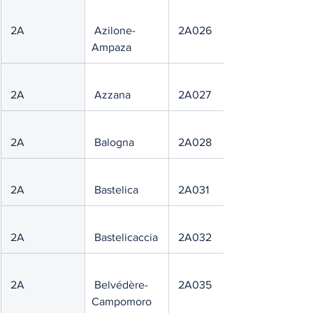
 2A
 Azilone-
 2A026
Ampaza
 2A
 Azzana
 2A027
 2A
 Balogna
 2A028
 2A
 Bastelica
 2A031
 2A
 Bastelicaccia
 2A032
 2A
 Belvédère-
 2A035
Campomoro