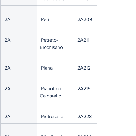
 2A
 Peri
 2A209
 2A
 Petreto-
 2A211
Bicchisano
 2A
 Piana
 2A212
 2A
 Pianottoli-
 2A215
Caldarello
 2A
 Pietrosella
 2A228