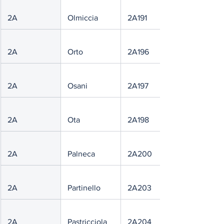
 2A
 Olmiccia
 2A191
 2A
 Orto
 2A196
 2A
 Osani
 2A197
 2A
 Ota
 2A198
 2A
 Palneca
 2A200
 2A
 Partinello
 2A203
 2A
 Pastricciola
 2A204