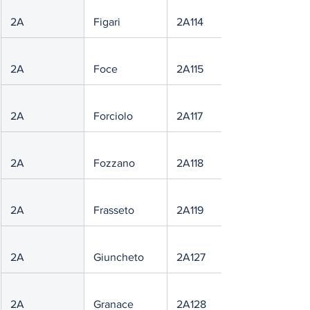
 2A
 Figari
 2A114
 2A
 Foce
 2A115
 2A
 Forciolo
 2A117
 2A
 Fozzano
 2A118
 2A
 Frasseto
 2A119
 2A
 Giuncheto
 2A127
 2A
 Granace
 2A128