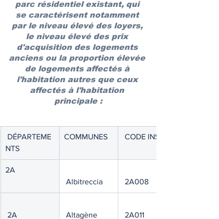
parc résidentiel existant, qui 
se caractérisent notamment 
par le niveau élevé des loyers, 
le niveau élevé des prix 
d'acquisition des logements 
anciens ou la proportion élevée 
de logements affectés à 
l'habitation autres que ceux 
affectés à l'habitation 
principale :
 DÉPARTEME
COMMUNES
 CODE INSEE
NTS
2A
 Albitreccia
 2A008
 2A
 Altagène
 2A011