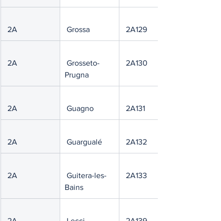
 2A
 Grossa
 2A129
 2A
 Grosseto-
 2A130
Prugna
 2A
 Guagno
 2A131
 2A
 Guargualé
 2A132
 2A
 Guitera-les-
 2A133
Bains
 2A
 Lecci
 2A139