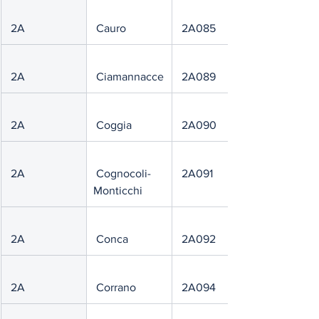
 2A
 Cauro
 2A085
 2A
 Ciamannacce
 2A089
 2A
 Coggia
 2A090
 2A
 Cognocoli-
 2A091
Monticchi
 2A
 Conca
 2A092
 2A
 Corrano
 2A094