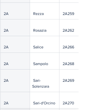
 2A
 Rezza
 2A259
 2A
 Rosazia
 2A262
 2A
 Salice
 2A266
 2A
 Sampolo
 2A268
 2A
 Sari-
 2A269
Solenzara
 2A
 Sari-d'Orcino
 2A270