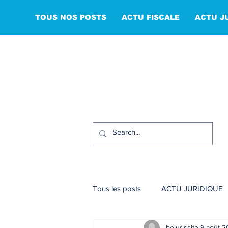
TOUS NOS POSTS
ACTU FISCALE
ACTU J
Tous les posts
ACTU JURIDIQUE
bejurissite
9 août 