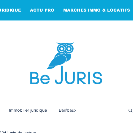
URIDIQUE
ACTU PRO
MARCHES IMMO & LOCATIFS
Immobilier juridique
Bail/baux
2024
1 min de lecture