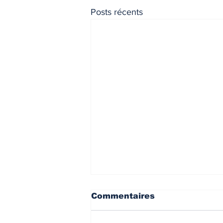
Posts récents
INDICES & INDEX
VIE PRA
Commentaires