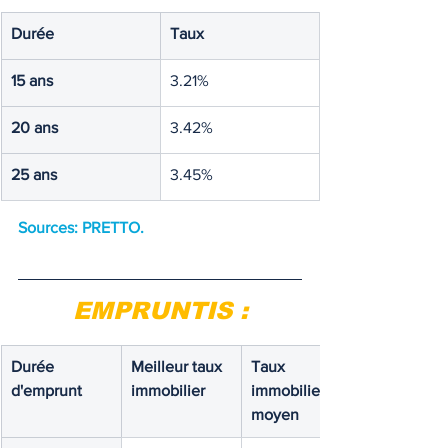
Durée
Taux
15 ans
3.21%
20 ans
3.42%
25 ans
3.45%
Sources: PRETTO
.
EMPRUNTIS :
Durée 
Meilleur taux 
Taux 
d'emprunt
immobilier
immobilier 
moyen