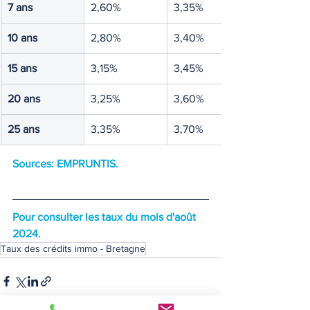
7 ans
2,60%
3,35%
10 ans
2,80%
3,40%
15 ans
3,15%
3,45%
20 ans
3,25%
3,60%
25 ans
3,35%
3,70%
Sources: EMPRUNTIS.
Pour consulter les taux du mois d'août 
2024.
Taux des crédits immo - Bretagne