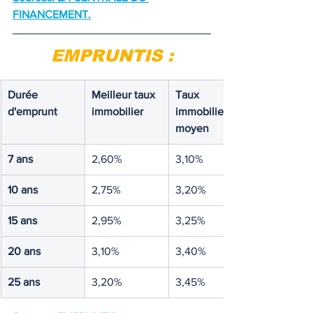
FINANCEME
NT.
EMPRUNTIS :
Durée 
Meilleur taux 
Taux 
d'emprunt
immobilier
immobilier 
moyen
7 ans
2,60%
3,10%
10 ans
2,75%
3,20%
15 ans
2,95%
3,25%
20 ans
3,10%
3,40%
25 ans
3,20%
3,45%