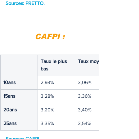
Sources: PRETTO.
CAFPI :
Taux le plus 
Taux moyen 
bas 
10ans
2,93%
3,06%
15ans
3,28%
3,36%
20ans
3,20%
3,40%
25ans
3,35%
3,54%
Sources: CAFPI.