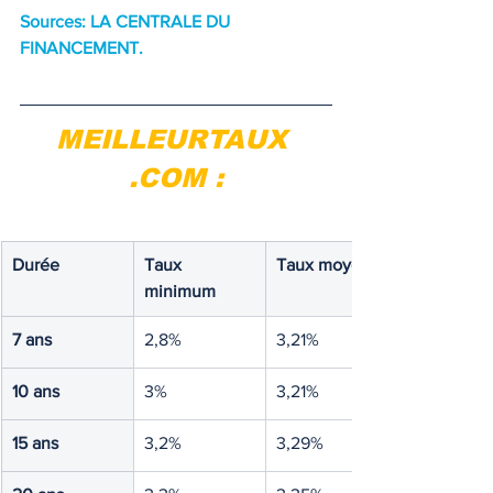
Sources: LA CENTRALE DU 
FINANCEMENT.
MEILLEURTAUX 
.COM :
Durée
Taux 
Taux moyen
minimum
7 ans
2,8%
3,21%
10 ans
3%
3,21%
15 ans
3,2%
3,29%