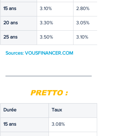
15 ans
3.10%
2.80%
20 ans
3.30%
3.05%
25 ans
3.50%
3.10%
Sources: 
VOUSFINANCER.COM
PRETTO :
Durée
Taux
15 ans
3.08%