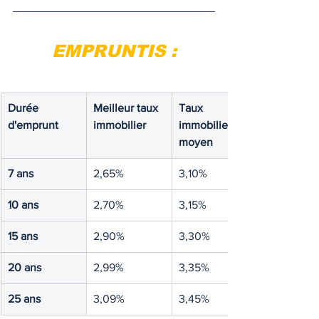
EMPRUNTIS :
Durée 
Meilleur taux 
Taux 
d'emprunt
immobilier
immobilier 
moyen
7 ans
2,65%
3,10%
10 ans
2,70%
3,15%
15 ans
2,90%
3,30%
20 ans
2,99%
3,35%
25 ans
3,09%
3,45%