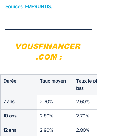
Sources: EMPRUNTIS.
VOUSFINANCER 
.COM :
Durée
Taux moyen
Taux le plus 
bas
7 ans
2.70%
2.60%
10 ans
2.80%
2.70%
12 ans
2.90%
2.80%