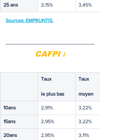
25 ans
3,15%
3,45%
Sources: EMPRUNTIS.
CAFPI :
Taux
Taux
le plus bas
moyen
10ans
2,91%
3,22%
15ans
2,95%
3,22%
20ans
2,95%
3,11%