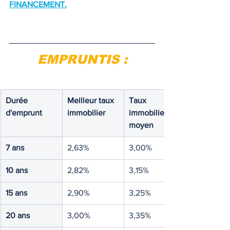
FINANCEME
NT.
EMPRUNTIS :
Durée 
Meilleur taux 
Taux 
d'emprunt
immobilier
immobilier 
moyen
7 ans
2,63%
3,00%
10 ans
2,82%
3,15%
15 ans
2,90%
3,25%
20 ans
3,00%
3,35%