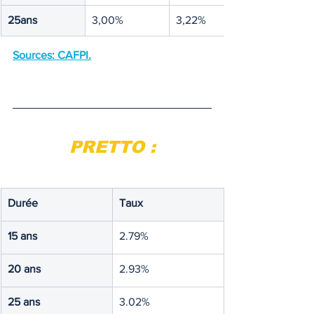
25ans
3,00%
3,22%
Sources: CAFPI.
PRETTO :
Durée
Taux
15 ans
2.79%
20 ans
2.93%
25 ans
3.02%