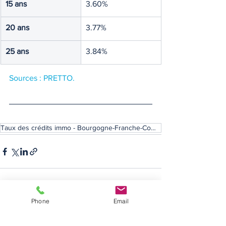
15 ans
3.60%
20 ans
3.77%
25 ans
3.84%
Sources : PRETTO.
Taux des crédits immo - Bourgogne-Franche-Comté
Phone
Email
Voir tout
Posts récents