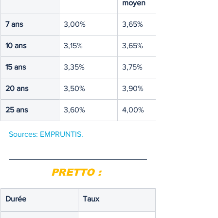
moyen
7 ans
3,00%
3,65%
10 ans
3,15%
3,65%
15 ans
3,35%
3,75%
20 ans
3,50%
3,90%
25 ans
3,60%
4,00%
Sources: EMPRUNTIS. 
PRETTO : 
Durée
Taux