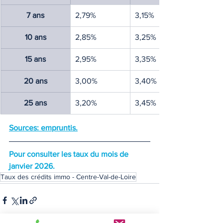
7 ans
2,79%
3,15%
10 ans
2,85%
3,25%
15 ans
2,95%
3,35%
20 ans
3,00%
3,40%
25 ans
3,20%
3,45%
Sources: empruntis.
Pour consulter les taux du mois de 
janvier 2026.
Taux des crédits immo - Centre-Val-de-Loire