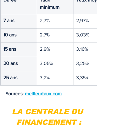
minimum
7 ans
2,7%
2,97%
10 ans
2,7%
3,03%
15 ans
2,9%
3,16%
20 ans
3,05%
3,25%
25 ans
3,2%
3,35%
Sources: 
meilleurtaux.com
LA CENTRALE DU 
FINANCEMENT :