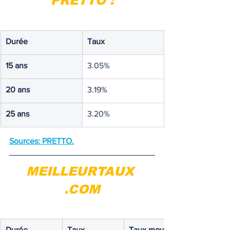
PRETTO :
Durée
Taux
15 ans
3.05%
20 ans
3.19%
25 ans
3.20%
Sources: PRETTO.
MEILLEURTAUX 
.COM
Durée
Taux 
Taux moyen