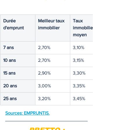
Durée 
Meilleur taux 
Taux 
d'emprunt
immobilier
immobilier 
moyen
7 ans
2,70%
3,10%
10 ans
2,70%
3,15%
15 ans
2,90%
3,30%
20 ans
3,00%
3,35%
25 ans
3,20%
3,45%
Sources: EMPRUNTIS.