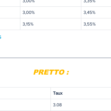
3,00%
3,35%
3,00%
3,45%
3,15%
3,55%
S
PRETTO :
Taux
3.08