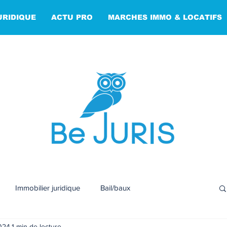
URIDIQUE
ACTU PRO
MARCHES IMMO & LOCATIFS
Immobilier juridique
Bail/baux
024
1 min de lecture