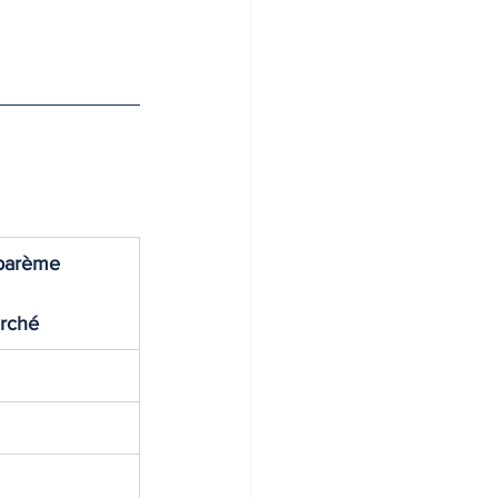
barème
rché