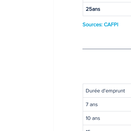
25ans
Sources: CAFPI
Durée d'emprunt
7 ans
10 ans 