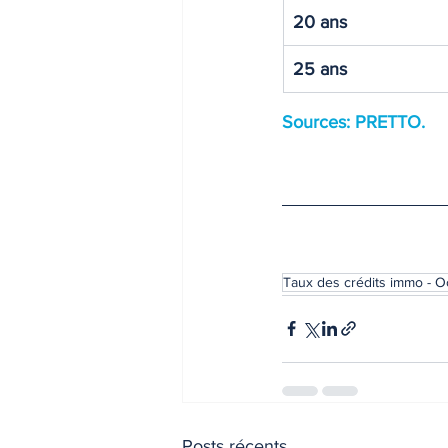
20 ans
25 ans
Sources: PRETTO.
Taux des crédits immo - O
Posts récents