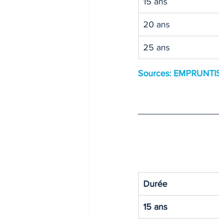
15 ans 
20 ans
25 ans
Sources: EMPRUNTI
Durée
15 ans