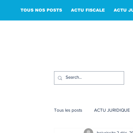
TOUS NOS POSTS
ACTU FISCALE
ACTU J
Tous les posts
ACTU JURIDIQUE
bejurissite
2 déc. 2