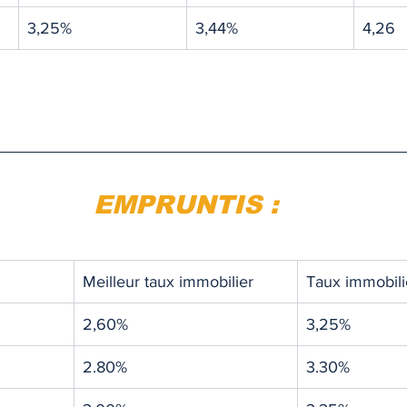
3,25%
3,44%
4,26
EMPRUNTIS :
Meilleur taux immobilier
Taux immobil
2,60%
3,25%
2.80%
3.30%