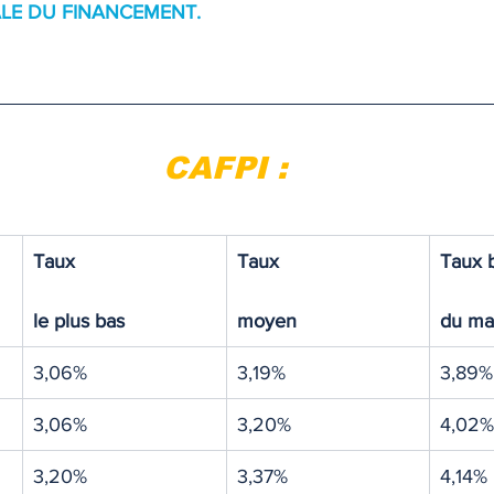
ALE DU FINANCEMENT.
TIQUE
MEMOS
CAFPI :
Taux
Taux
Taux 
le plus bas
moyen
du ma
3,06%
3,19%
3,89%
3,06%
3,20%
4,02%
3,20%
3,37%
4,14%