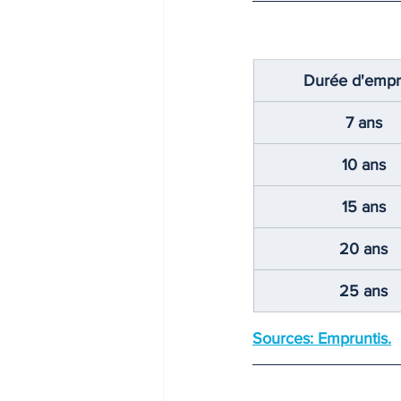
Durée d'empr
7 ans
10 ans
15 ans
20 ans
25 ans
Sources: Empruntis.