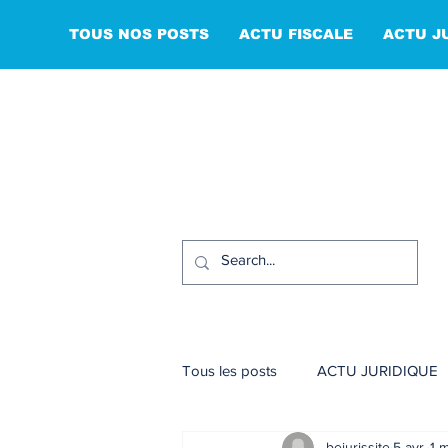
TOUS NOS POSTS
ACTU FISCALE
ACTU J
Tous les posts
ACTU JURIDIQUE
bejurissite
5 avr.
1 