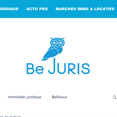
URIDIQUE
ACTU PRO
MARCHES IMMO & LOCATIFS
Immobilier juridique
Bail/baux
min de lecture