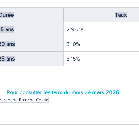
Durée
Taux
15 ans
2.95 %
20 ans
3.10%
25 ans
3.15%
Pour consulter les taux du mois de mars 2026.
Bourgogne-Franche-Comté