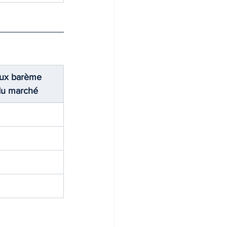
ux barème 
du marché