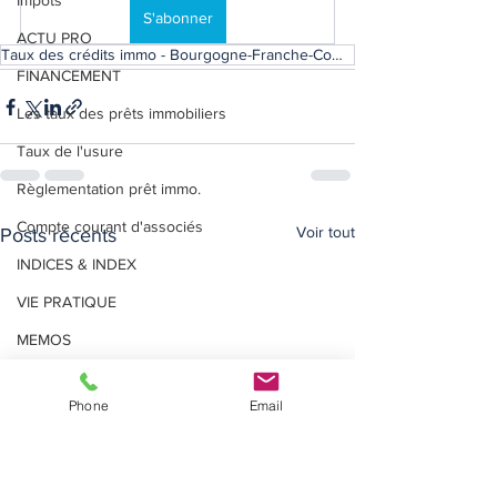
Impôts
S'abonner
ACTU PRO
Taux des crédits immo - Bourgogne-Franche-Comté
FINANCEMENT
Les taux des prêts immobiliers
Taux de l'usure
Règlementation prêt immo.
Compte courant d'associés
Voir tout
Posts récents
INDICES & INDEX
VIE PRATIQUE
MEMOS
Phone
Email