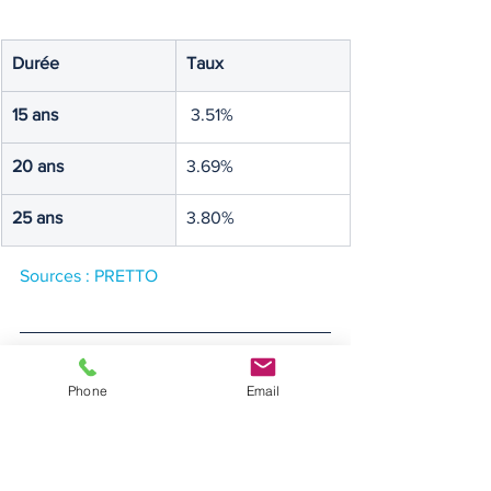
Durée
Taux
15 ans
 3.51%
20 ans
3.69%
25 ans
3.80%
Sources : PRETTO
Phone
Email
taux des crédits immo - courtiers