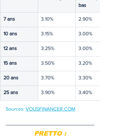
bas
7 ans
3.10% 
2.90%
10 ans
3.15%
3.00%
12 ans
3.25%
3.00%
15 ans
3.50%
3.20%
20 ans
3.70%
3.30%
25 ans
3.90%
3.40%
Sources: 
VOUSFINANCER.COM
PRETTO :