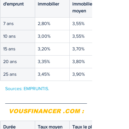
d'emprunt
immobilier
immobilier 
moyen
7 ans
2,80%
3,55%
10 ans
3,00%
3,55%
15 ans
3,20%
3,70%
20 ans
3,35%
3,80%
25 ans
3,45%
3,90%
Sources: EMPRUNTIS.
VOUSFINANCER .COM :
Durée
Taux moyen
Taux le plus 