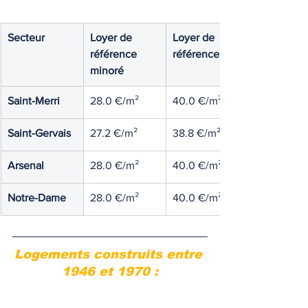
Secteur
Loyer de 
Loyer de 
référence 
référence
minoré
Saint-Merri
28.0 €/m²
40.0 €/m²
Saint-Gervais
27.2 €/m²
38.8 €/m²
Arsenal
28.0 €/m²
40.0 €/m²
Notre-Dame
28.0 €/m²
40.0 €/m²
Logements construits entre 
1946 et 1970 :