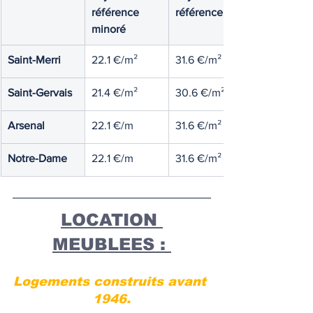
référence 
référence
minoré
Saint-Merri
22.1 €/m²
31.6 €/m²
Saint-Gervais
21.4 €/m²
30.6 €/m²
Arsenal
22.1 €/m
31.6 €/m²
Notre-Dame
22.1 €/m
31.6 €/m²
LOCATION 
MEUBLEES : 
Logements construits avant 
1946.