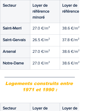
Secteur
Loyer de 
Loyer de 
référence 
référence
minoré
Saint-Merri
27.0 €/m²
38.6 €/m²
Saint-Gervais
26.5 €/m²
37.8 €/m²
Arsenal
27.0 €/m²
38.6 €/m²
Notre-Dame
27.0 €/m²
38.6 €/m²
Logements construits entre 
1971 et 1990 :
Secteur
Loyer de 
Loyer de 