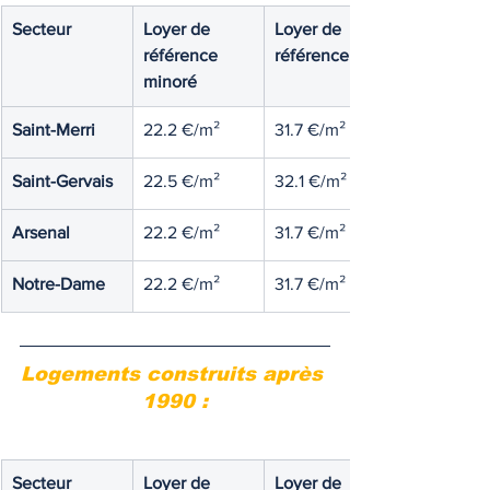
Secteur
Loyer de 
Loyer de 
référence 
référence
minoré
Saint-Merri
22.2 €/m²
31.7 €/m²
Saint-Gervais
22.5 €/m²
32.1 €/m²
Arsenal
22.2 €/m²
31.7 €/m²
Notre-Dame
22.2 €/m²
31.7 €/m²
Logements construits après 
1990 :
Secteur
Loyer de 
Loyer de 