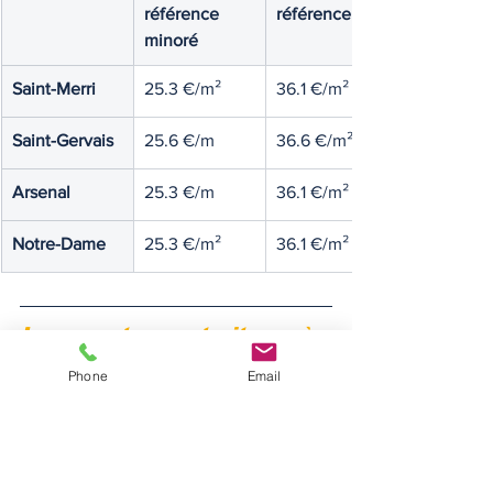
référence 
référence
minoré
Saint-Merri
25.3 €/m²
36.1 €/m²
Saint-Gervais
25.6 €/m
36.6 €/m²
Arsenal
25.3 €/m
36.1 €/m²
Notre-Dame
25.3 €/m²
36.1 €/m²
Logements construits après 
1990 :
Phone
Email
Secteur
Loyer de 
Loyer de 
référence 
référence