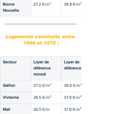
Bonne 
27.2 €/m²
38.8 €/m²
Nouvelle
Logements construits entre 
1946 et 1970 :
Secteur
Loyer de 
Loyer de 
référence 
référence
minoré
Gaillon
27.0 €/m²
38.6 €/m²
Vivienne
26.5 €/m²
37.8 €/m²
Mail
26.5 €/m
37.8 €/m²