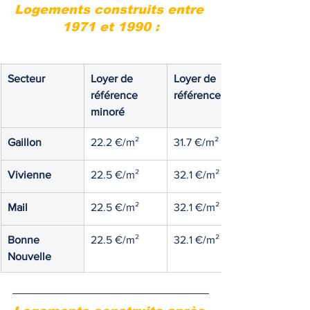
Logements construits entre 
1971 et 1990 :
Secteur
Loyer de 
Loyer de 
référence 
référence
minoré
Gaillon
22.2 €/m²
31.7 €/m²
Vivienne
22.5 €/m²
32.1 €/m²
Mail
22.5 €/m²
32.1 €/m²
Bonne 
22.5 €/m²
32.1 €/m²
Nouvelle