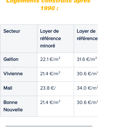
Logements construits après 
1990 :
Secteur
Loyer de 
Loyer de 
référence 
référence
minoré
Gaillon
22.1 €/m²
31.6 €/m²
Vivienne
21.4 €/m²
30.6 €/m²
Mail
23.8 €/
34.0 €/m²
Bonne 
21.4 €/m²
30.6 €/m²
Nouvelle