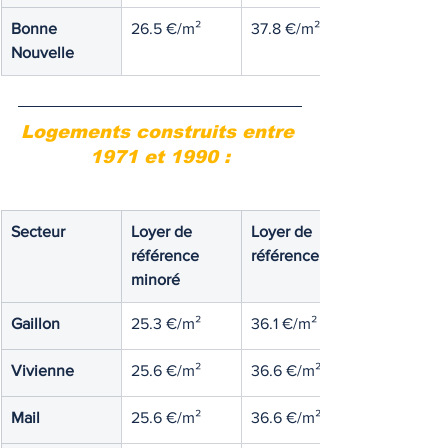
Bonne 
26.5 €/m²
37.8 €/m²
Nouvelle
Logements construits entre 
1971 et 1990 :
Secteur
Loyer de 
Loyer de 
référence 
référence
minoré
Gaillon
25.3 €/m²
36.1 €/m²
Vivienne
25.6 €/m²
36.6 €/m²
Mail
25.6 €/m²
36.6 €/m²