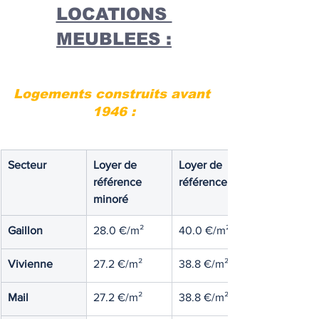
LOCATIONS 
MEUBLEES :
Logements construits avant 
1946 :
Secteur
Loyer de 
Loyer de 
référence 
référence
minoré
Gaillon
28.0 €/m²
40.0 €/m²
Vivienne
27.2 €/m²
38.8 €/m²
Mail
27.2 €/m²
38.8 €/m²