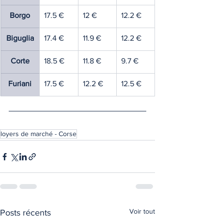
Borgo
17.5 €
12 €
12.2 €
Biguglia
17.4 €
11.9 €
12.2 €
Corte
18.5 €
11.8 €
9.7 €
Furiani
17.5 €
12.2 €
12.5 €
loyers de marché - Corse
Voir tout
Posts récents