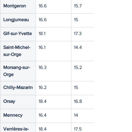
Montgeron
16.6
15.7
Longjumeau
16.6
15
Gif-sur-Yvette
18.1
17.3
Saint-Michel-
16.1
14.4
sur-Orge
Morsang-sur-
16.3
15.2
Orge
Chilly-Mazarin
16.2
15
Orsay
18.4
16.8
Mennecy
16.4
14
Verrières-le-
18.4
17.5