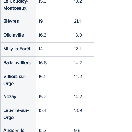
Le Coudray-
15.3
13.2
Montceaux
Bièvres
19
21.1
Ollainville
16.3
13.9
Milly-la-Forêt
14
12.1
Ballainvilliers
16.6
14.2
Villiers-sur-
16.1
14.2
Orge
Nozay
15.2
14.2
Leuville-sur-
15.4
13.9
Orge
Angerville
12.3
9.9