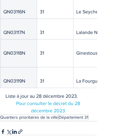
QN03116N
31
Le Seycheron
QN03117N
31
Lalande Nord
QN03118N
31
Ginestous
QN03119N
31
La Fourguette
Liste à jour au 28 décembre 2023. 
Pour consulter le décret du 28 
décembre 2023.
Quartiers prioritaires de la ville
Département 31