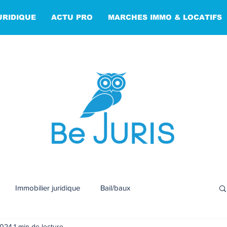
URIDIQUE
ACTU PRO
MARCHES IMMO & LOCATIFS
Immobilier juridique
Bail/baux
2024
1 min de lecture