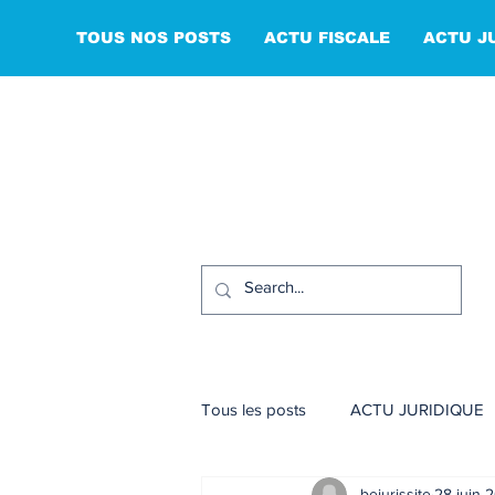
TOUS NOS POSTS
ACTU FISCALE
ACTU J
Tous les posts
ACTU JURIDIQUE
bejurissite
28 juin 