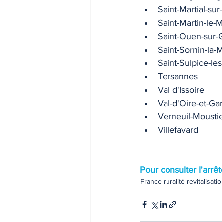
Saint-Martial-sur
Saint-Martin-le-M
Saint-Ouen-sur
Saint-Sornin-la-
Saint-Sulpice-les
Tersannes
Val d'Issoire
Val-d'Oire-et-G
Verneuil-Mousti
Villefavard
Pour consulter l'arrêt
France ruralité revitalisati