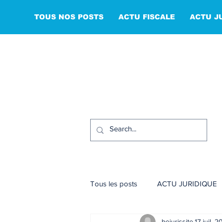
TOUS NOS POSTS
ACTU FISCALE
ACTU J
Tous les posts
ACTU JURIDIQUE
bejurissite
17 juil. 