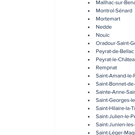
Mailhac-sur-Ben
Montrol-Sénard
Mortemart
Nedde
Nouic
Oradour-Saint-G
Peyrat-de-Bellac
Peyrat-le-Châte
Rempnat
Saint-Amand-le-P
Saint-Bonnet-de-
Sainte-Anne-Sain
Saint-Georges-l
Saint-Hilaire-la-T
Saint-Julien-le-Pe
Saint-Junien-le
Saint-Léger-Mag