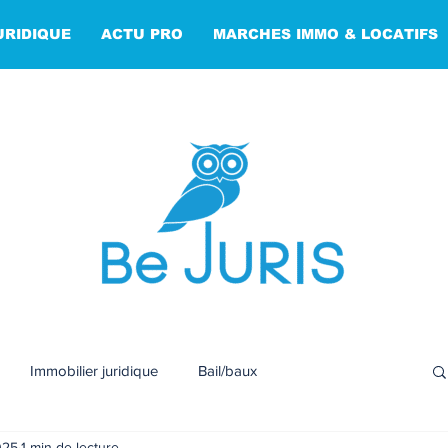
URIDIQUE
ACTU PRO
MARCHES IMMO & LOCATIFS
Immobilier juridique
Bail/baux
2025
1 min de lecture