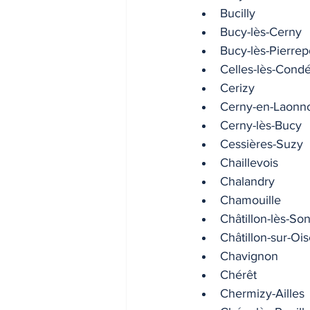
Bucilly
Bucy-lès-Cerny
Bucy-lès-Pierrep
Celles-lès-Cond
Cerizy
Cerny-en-Laonno
Cerny-lès-Bucy
Cessières-Suzy
Chaillevois
Chalandry
Chamouille
Châtillon-lès-So
Châtillon-sur-Oi
Chavignon
Chérêt
Chermizy-Ailles