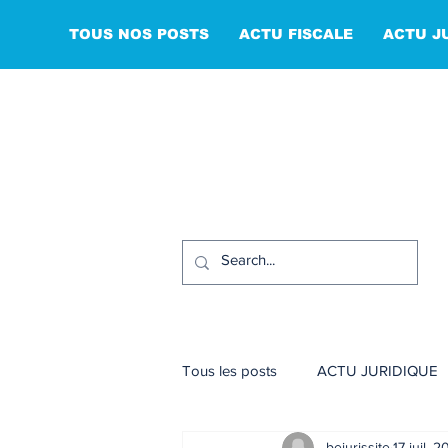
TOUS NOS POSTS
ACTU FISCALE
ACTU J
Tous les posts
ACTU JURIDIQUE
bejurissite
17 juil. 