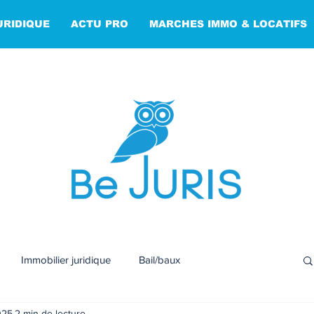
URIDIQUE
ACTU PRO
MARCHES IMMO & LOCATIFS
Immobilier juridique
Bail/baux
2025
2 min de lecture