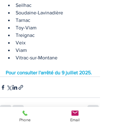
Seilhac
Soudaine-Lavinadière
Tarnac
Toy-Viam
Treignac
Veix
Viam
Vitrac-sur-Montane
Pour consulter l'arrêté du 9 juillet 2025.
Phone
Email
Voir tout
Posts récents