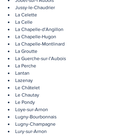
Jouet-sur-l'Aubois
Jussy-le-Chaudrier
La Celette
La Celle
La Chapelle-d'Angillon
La Chapelle-Hugon
La Chapelle-Montlinard
La Groutte
La Guerche-sur-l'Aubois
La Perche
Lantan
Lazenay
Le Châtelet
Le Chautay
Le Pondy
Loye-sur-Arnon
Lugny-Bourbonnais
Lugny-Champagne
Lury-sur-Arnon