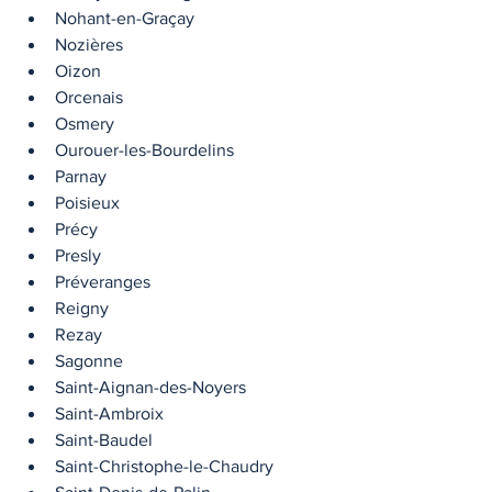
Nohant-en-Graçay
Nozières
Oizon
Orcenais
Osmery
Ourouer-les-Bourdelins
Parnay
Poisieux
Précy
Presly
Préveranges
Reigny
Rezay
Sagonne
Saint-Aignan-des-Noyers
Saint-Ambroix
Saint-Baudel
Saint-Christophe-le-Chaudry